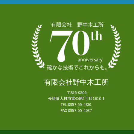
有限会社野中木工所
〒856-0806
長崎県大村市富の原1丁目1610-1
TEL 0957-55-4861
FAX 0957-55-4037