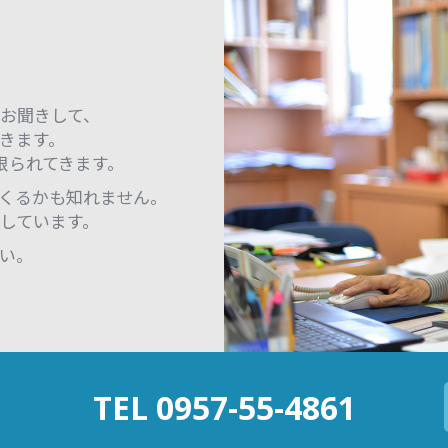
お聞きして、
きます。
限られてきます。
くるかも知れません。
しています。
い。
TEL 0957-55-4861