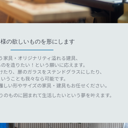
客様の欲しいものを形にします
う家具・オリジナリティ溢れる建具、
ものを造りたい！という願いに応えます。
けたり、扉のガラスをステンドグラスにしたり、
ということも我々なら可能です。
難しい形やサイズの家具・建具もお任せください。
りのものに囲まれて生活したいという夢を叶えます。