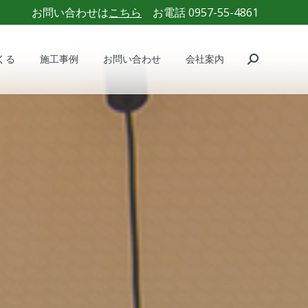
お問い合わせは
こちら
お電話 0957-55-4861
くる
施工事例
お問い合わせ
会社案内
Search:
くる
施工事例
お問い合わせ
会社案内
Search: