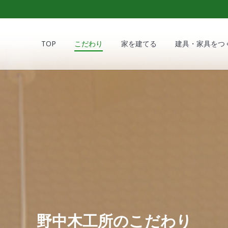
TOP
こだわり
家を建てる
建具・家具をつ
TOP
こだわり
家を建てる
建具・家具をつ
野中木工所のこだわり