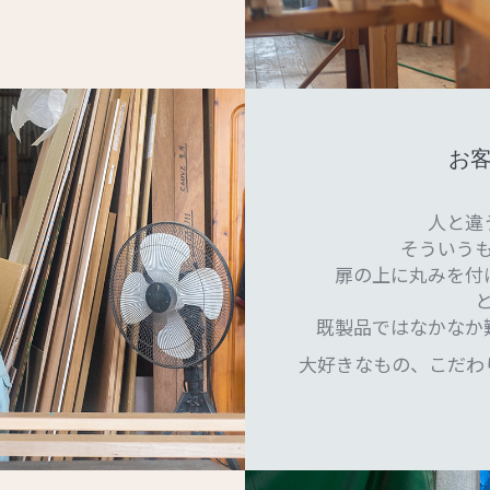
お
人と違
そういう
扉の上に丸みを付
既製品ではなかなか
大好きなもの、こだわ