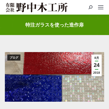
Search:
特注ガラスを使った造作扉
You are here:
ブログ
8月
24
2018