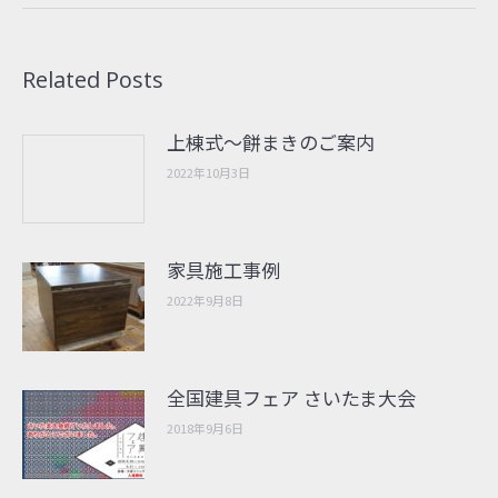
Related Posts
上棟式〜餅まきのご案内
2022年10月3日
家具施工事例
2022年9月8日
全国建具フェア さいたま大会
2018年9月6日