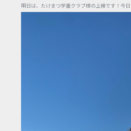
明日は、たけまつ学童クラブ様の上棟です！今日