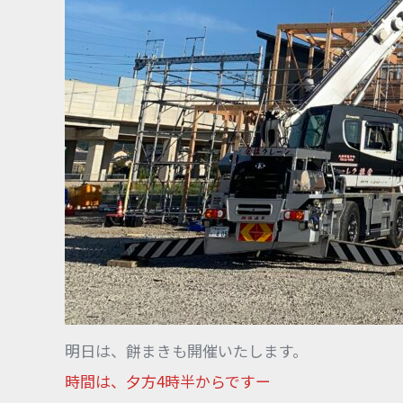
明日は、餅まきも開催いたします。
時間は、夕方4時半からですー