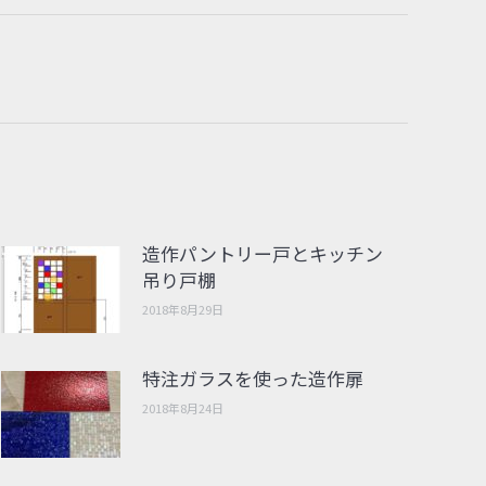
造作パントリー戸とキッチン
吊り戸棚
2018年8月29日
特注ガラスを使った造作扉
2018年8月24日