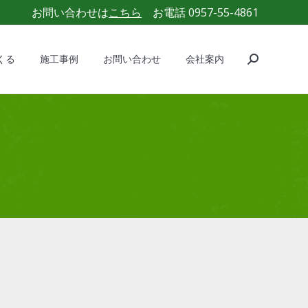
お問い合わせは
こちら
お電話 0957-55-4861
くる
施工事例
お問い合わせ
会社案内
Search:
くる
施工事例
お問い合わせ
会社案内
Search: