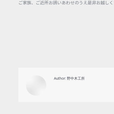
ご家族、ご近所お誘いあわせのうえ是非お越しく
Author:
野中木工所