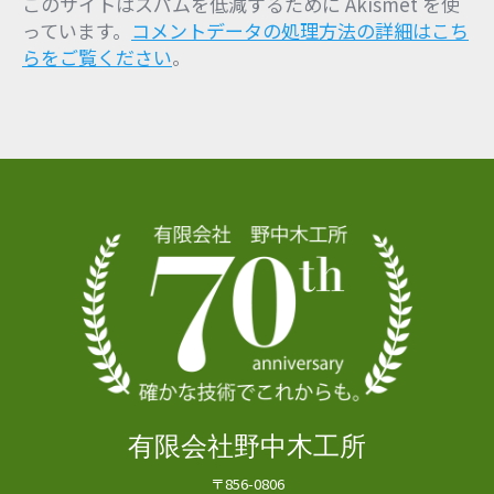
このサイトはスパムを低減するために Akismet を使
っています。
コメントデータの処理方法の詳細はこち
らをご覧ください
。
有限会社野中木工所
〒856-0806