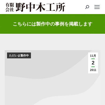
Search:
こちらには製作中の事例を掲載します
You are here:
ただいま製作中
11月
2
2011