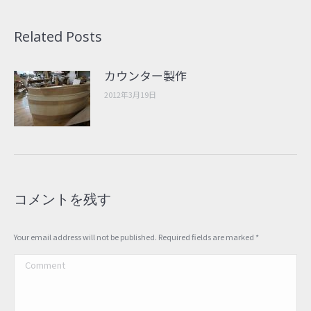
Related Posts
カウンター製作
2012年3月19日
コメントを残す
Your email address will not be published. Required fields are marked
*
Comment